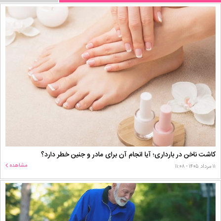
کاشت ناخن در بارداری؛ آیا انجام آن برای مادر و جنین خطر دارد؟
مشاهده
۱۱ مرداد ۱۴۰۵ - ۱۱:۰۸