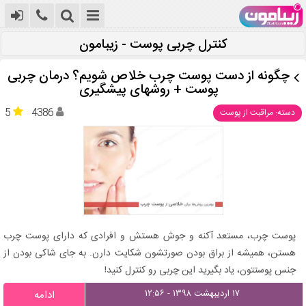
کنترل چربی پوست - زیبامون
چگونه از دست پوست چرب خلاص شویم؟ درمان چربی
پوست + روشهای پیشگیری
5
4386
دسته: مراقبت از پوست
پوست چرب، مستعد آکنه و جوش هستش و افرادی که دارای پوست چرب
هستن، همیشه از براق بودن صورتشون شکایت دارن. به جای شاکی بودن از
جنس پوستتون، یاد بگیرید این چربی رو کنترل کنید!
۱۷ اردیبهشت ۱۳۹۸ - ۱۲:۵۶
ادامه