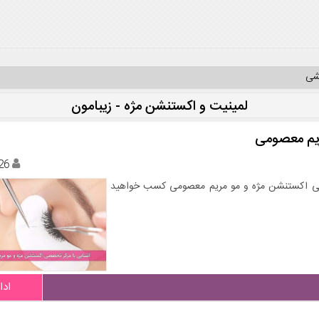
یشی
لمینیت و اکستنشن مژه - زیبامون
ریم معصومی
26
خصصی اکستنشن مژه و مو مریم معصومی کسب خواهید
ادا