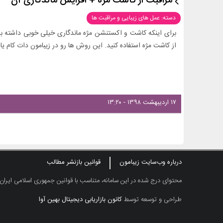
مراقبت از کاشت مژه + افزایش ماندگاری آن
دسته: عمل های زیبایی و مراقبت ها
برای اینکه کاشت و اکستنشن مژه ماندگاری خیلی خوبی داشته ب
از کاشت مژه استفاده کنید. این روش ها رو در زیبامون دات کام یاد
۱۷ اردیبهشت ۱۳۹۸ - ۱۳:۲۰
درباره وب‌سایت زیبامون
قوانین بازنشر مطالب
محتوای درج شده در این سامانه، متناسب با قوانین جمهوری اسلامی ایران
طراحی و توسعه توسط
کانون بازاریابی دیجیتال بهین آوا