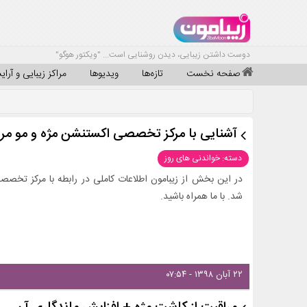
دوست داشتن زیبایی، دیدن روشنایی است... "ویکتور هوگو"
صفحه نخست
تازه‌ها
ویدیوها
مراکز زیبایی و آرا
آشنایی با مرکز تخصصی اکستنشن مژه و مو م
دسته: خواندنی های روز
در این بخش از زیبامون اطلاعات کاملی در رابطه با مرکز ت
شد. با ما همراه باشید.
۲۲ آبان ۱۳۹۸ - ۰۷:۵۴