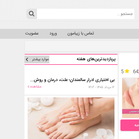
تماس با زیبامون
ورود
عضویت
پربازدیدترین‌های هفته
موارد بیشتر
5
64
بی اختیاری ادرار سالمندان؛ علت، درمان و روش‌های کنترل در منزل
مشاهده
۱۲ مرداد ۱۴۰۵ - ۱۴:۱۶
مه