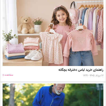
راهنمای خرید لباس دخترانه بچگانه
مشاهده
۱۷ مرداد ۱۴۰۵ - ۱۷:۳۱