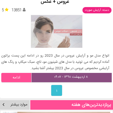
عروس + عکس
5
13851
دسته: آرایش صورت
انواع مدل مو و آرایش عروس در سال 2023 رو در ادامه این پست براتون
آماده کردیم که می تونید با مدل های شینیون مو، تاج، سبک میکاپ و رنگ های
آرایشی مخصوص عروس در سال 2023 بیشتر آشنا بشید.
۸ اردیبهشت ۱۳۹۸ - ۰۹:۰۷
ادامه
۱
پربازدیدترین‌های هفته
موارد بیشتر