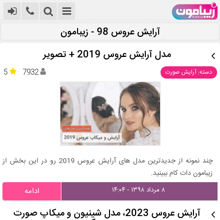
آرایش عروس 98 - زیبامون
مدل آرایش عروس 2019 + تصویر
5
7932
دسته: آرایش صورت
چند نمونه از جدیدترین مدل های آرایش عروس 2019 رو در این بخش از
زیبامون دات کام ببینید.
۸ مرداد ۱۳۹۸ - ۱۴:۰۴
ادامه
آرایش عروس 2023، مدل شینیون و میکاپ صورت