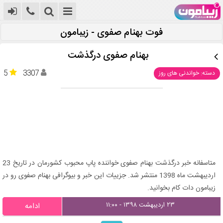
فوت بهنام صفوی - زیبامون
بهنام صفوی درگذشت
5
3307
دسته: خواندنی های روز
متاسفانه خبر درگذشت بهنام صفوی خواننده پاپ محبوب کشورمان در تاریخ 23
اردیبهشت ماه 1398 منتشر شد. جزییات این خبر و بیوگرافی بهنام صفوی رو در
زیبامون دات کام بخوانید.
۲۳ اردیبهشت ۱۳۹۸ - ۱۱:۰۰
ادامه