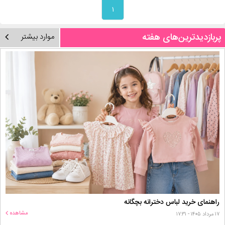
۱
پربازدیدترین‌های هفته
موارد بیشتر
راهنمای خرید لباس دخترانه بچگانه
مشاهده
۱۷ مرداد ۱۴۰۵ - ۱۷:۳۱