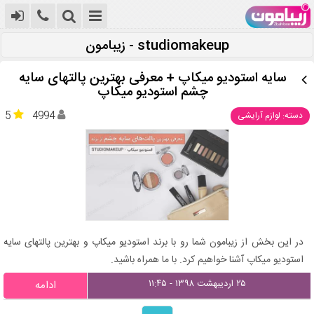
studiomakeup - زیبامون
سایه استودیو میکاپ + معرفی بهترین پالتهای سایه
چشم استودیو میکاپ
5
4994
دسته: لوازم آرایشی
در این بخش از زیبامون شما رو با برند استودیو میکاپ و بهترین پالتهای سایه
استودیو میکاپ آشنا خواهیم کرد. با ما همراه باشید.
۲۵ اردیبهشت ۱۳۹۸ - ۱۱:۴۵
ادامه