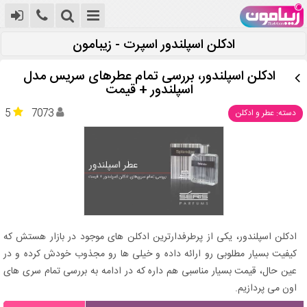
ادکلن اسپلندور اسپرت - زیبامون
ادکلن اسپلندور، بررسی تمام عطرهای سریس مدل
اسپلندور + قیمت
5
7073
دسته: عطر و ادکلن
ادکلن اسپلندور، یکی از پرطرفدارترین ادکلن های موجود در بازار هستش که
کیفیت بسیار مطلوبی رو ارائه داده و خیلی ها رو مجذوب خودش کرده و در
عین حال، قیمت بسیار مناسبی هم داره که در ادامه به بررسی تمام سری های
اون می پردازیم.