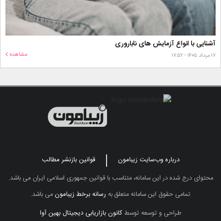
آشنایی با انواع آزمایش های ناباروری
مشاهده
۱۷ مرداد ۱۴۰۵ - ۱۷:۵۲
درباره وب‌سایت زیبامون
قوانین بازنشر مطالب
محتوای درج شده در این سامانه، متناسب با قوانین جمهوری اسلامی ایران می باشد.
تمامی حقوق این سامانه متعلق به
رسانه برخط زیبامون
می باشد.
طراحی و توسعه توسط
کانون بازاریابی دیجیتال بهین آوا