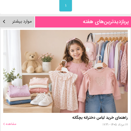
۱
پربازدیدترین‌های هفته
موارد بیشتر
راهنمای خرید لباس دخترانه بچگانه
مشاهده
۱۷ مرداد ۱۴۰۵ - ۱۷:۳۱