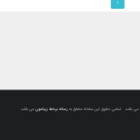
۱
 می باشد.
تمامی حقوق این سامانه متعلق به
رسانه برخط زیبامون
می باشد.