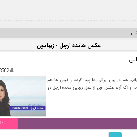
یشی
عکس هانده ارچل - زیبامون
ایی
8502
زیادی هم در بین ایرانی ها پیدا کرده و خیلی ها هم
نه و اگه آره، عکس قبل از عمل زیبایی هانده ارچل رو
ادا