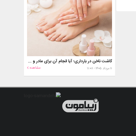
کاشت ناخن در بارداری؛ آیا انجام آن برای مادر و جنین خطر دارد؟
مشاهده
۱۱ مرداد ۱۴۰۵ - ۱۱:۰۸