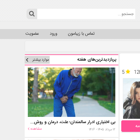
تماس با زیبامون
ورود
عضویت
پربازدیدترین‌های هفته
موارد بیشتر
5
12
بی اختیاری ادرار سالمندان؛ علت، درمان و روش‌های کنترل در منزل
مه
مشاهده
۱۲ مرداد ۱۴۰۵ - ۱۴:۱۶