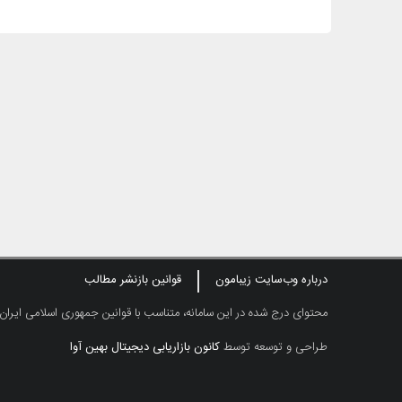
درباره وب‌سایت زیبامون
قوانین بازنشر مطالب
محتوای درج شده در این سامانه، متناسب با قوانین جمهوری اسلامی ایران
طراحی و توسعه توسط
کانون بازاریابی دیجیتال بهین آوا