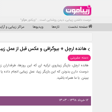
دوست داشتن زیبایی، دیدن روشنایی است... "ویکتور هوگو"
صفحه نخست
تازه‌ها
ویدیوها
مراکز زیبایی و آرا
هانده ارچل + بیوگرافی و عکس قبل از عمل زیب
دسته: سلبریتی
هانده ارچل، بازیگر زیباروی ترکیه ای که این روزها، طرفداران 
دوست دارن بدونن که این بازیگر زیبا، عمل زیبایی انجام داده یا 
ببینن. با ما همراه باشید.
۱۲ خرداد ۱۳۹۸ - ۱۳:۰۳