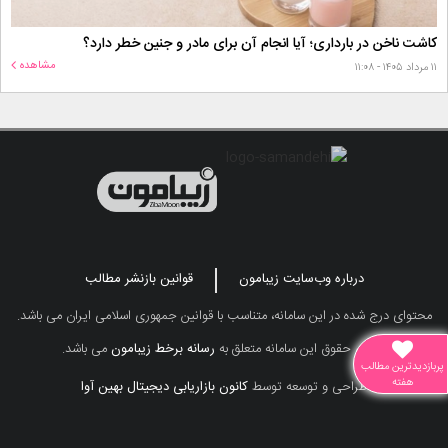
کاشت ناخن در بارداری؛ آیا انجام آن برای مادر و جنین خطر دارد؟
مشاهده
۱۱ مرداد ۱۴۰۵ - ۱۱:۰۸
درباره وب‌سایت زیبامون
قوانین بازنشر مطالب
محتوای درج شده در این سامانه، متناسب با قوانین جمهوری اسلامی ایران می باشد.
تمامی حقوق این سامانه متعلق به
رسانه برخط زیبامون
می باشد.
پربازدیدترین مطالب
هفته
طراحی و توسعه توسط
کانون بازاریابی دیجیتال بهین آوا