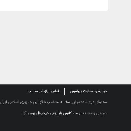
درباره وب‌سایت زیبامون
قوانین بازنشر مطالب
محتوای درج شده در این سامانه، متناسب با قوانین جمهوری اسلامی ایران
طراحی و توسعه توسط
کانون بازاریابی دیجیتال بهین آوا