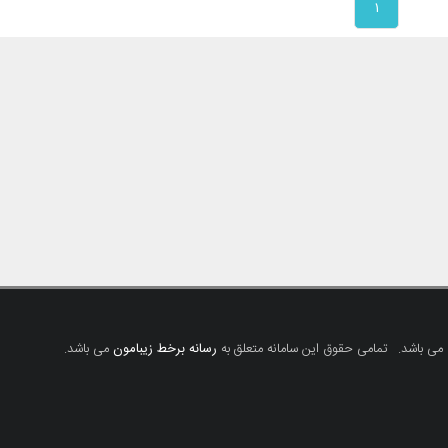
۱
 می باشد.
تمامی حقوق این سامانه متعلق به
رسانه برخط زیبامون
می باشد.