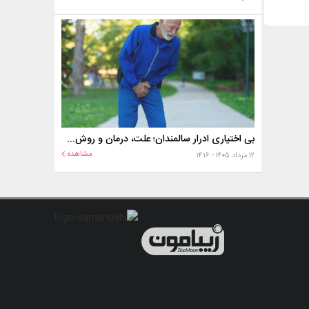
بی اختیاری ادرار سالمندان؛ علت، درمان و روش‌های کنترل در منزل
مشاهده
۱۲ مرداد ۱۴۰۵ - ۱۴:۱۶