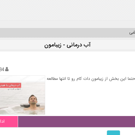
یشی
آب درمانی - زیبامون
84
حتما این بخش از زیبامون دات کام رو تا انتها مطالعه
ادا