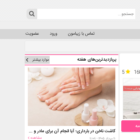
تماس با زیبامون
ورود
عضویت
پربازدیدترین‌های هفته
موارد بیشتر
5
16
مه
کاشت ناخن در بارداری؛ آیا انجام آن برای مادر و جنین خطر دارد؟
مشاهده
۱۱ مرداد ۱۴۰۵ - ۱۱:۰۸