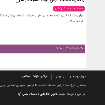
نحوه خشک کردن توت سفید در منزل
دسته: هنر و سبک زندگی
برای خشک کردن توت سفید در منزل میتونید از چند روش مختلف 
استفاده کنید.
۳۰ خرداد ۱۳۹۸ - ۱۰:۱۸
درباره وب‌سایت زیبامون
قوانین بازنشر مطالب
محتوای درج شده در این سامانه، متناسب با قوانین جمهوری اسلامی ایران
طراحی و توسعه توسط
کانون بازاریابی دیجیتال بهین آوا