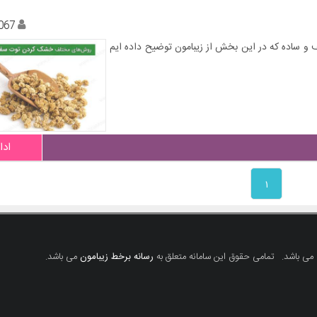
067
و ساده که در این بخش از زیبامون توضیح داده ایم
ادا
۱
 می باشد.
تمامی حقوق این سامانه متعلق به
رسانه برخط زیبامون
می باشد.