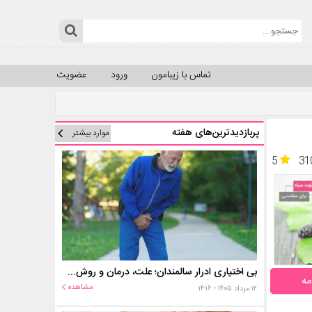
تماس با زیبامون
ورود
عضویت
پربازدیدترین‌های هفته
موارد بیشتر
5
31
بی اختیاری ادرار سالمندان؛ علت، درمان و روش‌های کنترل در منزل
مه
مشاهده
۱۲ مرداد ۱۴۰۵ - ۱۴:۱۶