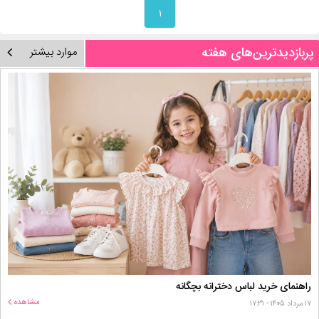
۱
پربازدیدترین‌های هفته
موارد بیشتر
راهنمای خرید لباس دخترانه بچگانه
مشاهده
۱۷ مرداد ۱۴۰۵ - ۱۷:۳۱