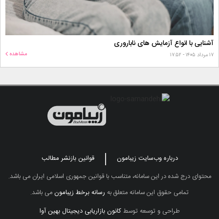
آشنایی با انواع آزمایش های ناباروری
مشاهده
۱۷ مرداد ۱۴۰۵ - ۱۷:۵۲
درباره وب‌سایت زیبامون
قوانین بازنشر مطالب
محتوای درج شده در این سامانه، متناسب با قوانین جمهوری اسلامی ایران می باشد.
تمامی حقوق این سامانه متعلق به
رسانه برخط زیبامون
می باشد.
طراحی و توسعه توسط
کانون بازاریابی دیجیتال بهین آوا