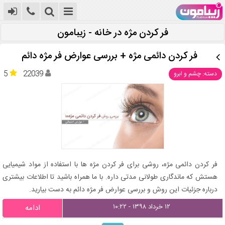
فر کردن مژه در خانه - زیبامون
فر کردن دائمی مژه + بررسی عوارض فر مژه دائم
5
22039
دسته: چشم و ابرو
فر کردن دائمی مژه، روشی برای فر کردن مژه ها با استفاده از مواد شیمیایی
هستش که ماندگاری طولانی مدتی داره. با ما همراه باشید تا اطلاعات بیشتری
درباره جزئیات این روش و بررسی عوارض فر مژه دائم به دست بیارید.
۱۲ خرداد ۱۳۹۸ - ۱۰:۲۲
ادامه