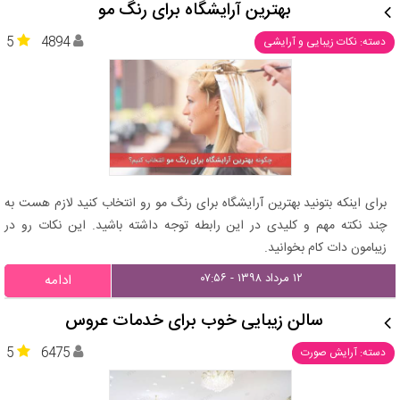
بهترین آرایشگاه برای رنگ مو
5
4894
دسته: نکات زیبایی و آرایشی
برای اینکه بتونید بهترین آرایشگاه برای رنگ مو رو انتخاب کنید لازم هست به
چند نکته مهم و کلیدی در این رابطه توجه داشته باشید. این نکات رو در
زیبامون دات کام بخوانید.
۱۲ مرداد ۱۳۹۸ - ۰۷:۵۶
ادامه
سالن زیبایی خوب برای خدمات عروس
5
6475
دسته: آرایش صورت