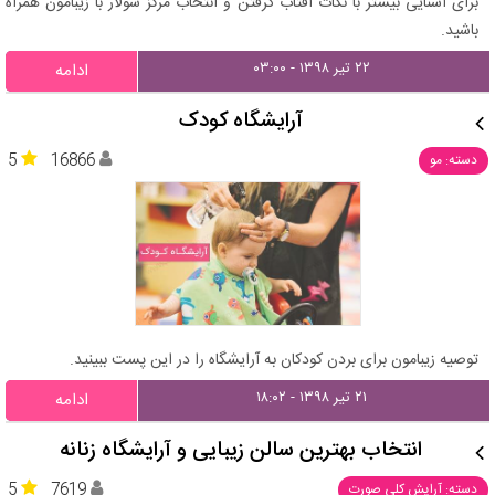
برای آشنایی بیشتر با نکات آفتاب گرفتن و انتخاب مرکز سولار با زیبامون همراه
باشید.
۲۲ تیر ۱۳۹۸ - ۰۳:۰۰
ادامه
آرایشگاه کودک
5
16866
دسته: مو
توصیه زیبامون برای بردن کودکان به آرایشگاه را در این پست ببینید.
۲۱ تیر ۱۳۹۸ - ۱۸:۰۲
ادامه
انتخاب بهترین سالن زیبایی و آرایشگاه زنانه
5
7619
دسته: آرایش کلی صورت