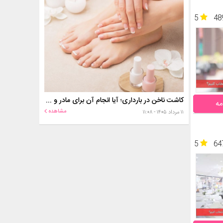
5
48
کاشت ناخن در بارداری؛ آیا انجام آن برای مادر و جنین خطر دارد؟
مه
مشاهده
۱۱ مرداد ۱۴۰۵ - ۱۱:۰۸
5
64