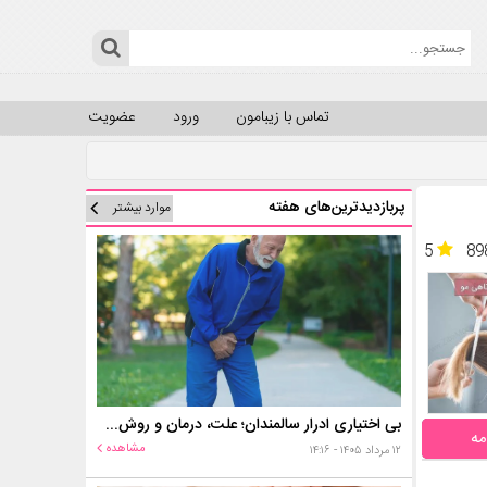
تماس با زیبامون
ورود
عضویت
پربازدیدترین‌های هفته
موارد بیشتر
5
89
بی اختیاری ادرار سالمندان؛ علت، درمان و روش‌های کنترل در منزل
مه
مشاهده
۱۲ مرداد ۱۴۰۵ - ۱۴:۱۶