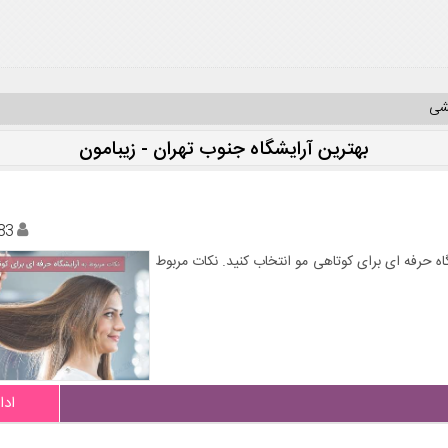
یشی
بهترین آرایشگاه جنوب تهران - زیبامون
83
ه حرفه ای برای کوتاهی مو انتخاب کنید. نکات مربوط
ادا