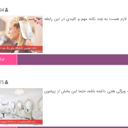
94
ید لازم هست به چند نکته مهم و کلیدی در این رابطه
ادا
75
 ویژگی هایی داشته باشه، حتما این بخش از زیبامون