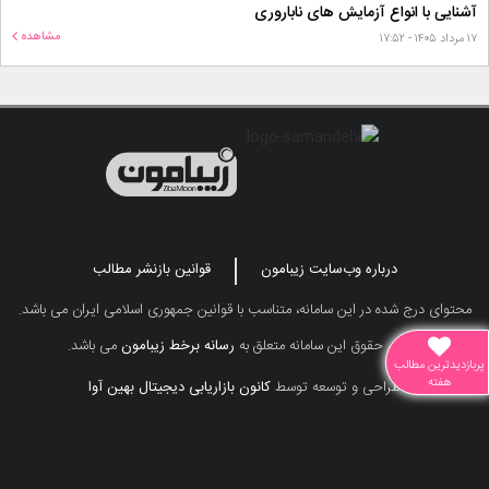
آشنایی با انواع آزمایش های ناباروری
مشاهده
۱۷ مرداد ۱۴۰۵ - ۱۷:۵۲
درباره وب‌سایت زیبامون
قوانین بازنشر مطالب
محتوای درج شده در این سامانه، متناسب با قوانین جمهوری اسلامی ایران می باشد.
تمامی حقوق این سامانه متعلق به
رسانه برخط زیبامون
می باشد.
پربازدیدترین مطالب
هفته
طراحی و توسعه توسط
کانون بازاریابی دیجیتال بهین آوا