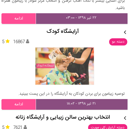
برای آشنایی بیشتر با نکات آفتاب گرفتن و انتخاب مرکز سولار با زیبامون همراه
باشید.
۲۲ تیر ۱۳۹۸ - ۰۳:۰۰
ادامه
آرایشگاه کودک
5
16867
دسته: مو
توصیه زیبامون برای بردن کودکان به آرایشگاه را در این پست ببینید.
۲۱ تیر ۱۳۹۸ - ۱۸:۰۲
ادامه
انتخاب بهترین سالن زیبایی و آرایشگاه زنانه
5
7621
دسته: آرایش کلی صورت