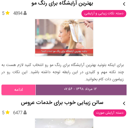
بهترین آرایشگاه برای رنگ مو
5
4894
دسته: نکات زیبایی و آرایشی
برای اینکه بتونید بهترین آرایشگاه برای رنگ مو رو انتخاب کنید لازم هست به
چند نکته مهم و کلیدی در این رابطه توجه داشته باشید. این نکات رو در
زیبامون دات کام بخوانید.
۱۲ مرداد ۱۳۹۸ - ۰۷:۵۶
ادامه
سالن زیبایی خوب برای خدمات عروس
5
6477
دسته: آرایش صورت