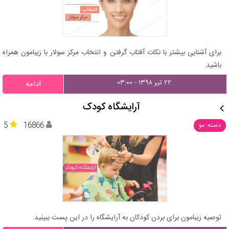
برای آشنایی بیشتر با نکات آفتاب گرفتن و انتخاب مرکز سولار با زیبامون همراه
باشید.
۲۲ تیر ۱۳۹۸ - ۰۳:۰۰
ادامه
آرایشگاه کودک
5
16866
دسته: مو
توصیه زیبامون برای بردن کودکان به آرایشگاه را در این پست ببینید.