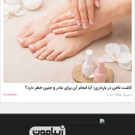
کاشت ناخن در بارداری؛ آیا انجام آن برای مادر و جنین خطر دارد؟
مشاهده
۱۱ مرداد ۱۴۰۵ - ۱۱:۰۸