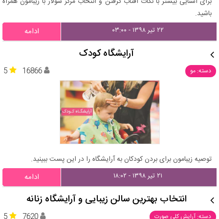
برای آشنایی بیشتر با نکات آفتاب گرفتن و انتخاب مرکز سولار با زیبامون همراه
باشید.
۲۲ تیر ۱۳۹۸ - ۰۳:۰۰
ادامه
آرایشگاه کودک
5
16866
دسته: مو
توصیه زیبامون برای بردن کودکان به آرایشگاه را در این پست ببینید.
۲۱ تیر ۱۳۹۸ - ۱۸:۰۲
ادامه
انتخاب بهترین سالن زیبایی و آرایشگاه زنانه
5
7620
دسته: آرایش کلی صورت