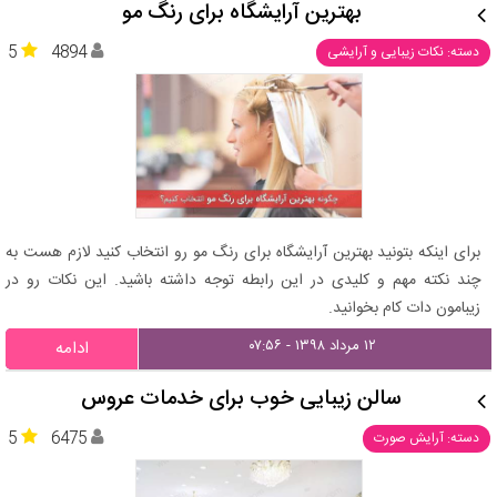
بهترین آرایشگاه برای رنگ مو
5
4894
دسته: نکات زیبایی و آرایشی
برای اینکه بتونید بهترین آرایشگاه برای رنگ مو رو انتخاب کنید لازم هست به
چند نکته مهم و کلیدی در این رابطه توجه داشته باشید. این نکات رو در
زیبامون دات کام بخوانید.
۱۲ مرداد ۱۳۹۸ - ۰۷:۵۶
ادامه
سالن زیبایی خوب برای خدمات عروس
5
6475
دسته: آرایش صورت