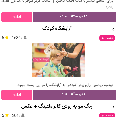
برای آشنایی بیشتر با نکات آفتاب گرفتن و انتخاب مرکز سولار با زیبامون همراه
باشید.
۲۲ تیر ۱۳۹۸ - ۰۳:۰۰
ادامه
آرایشگاه کودک
5
16867
دسته: مو
توصیه زیبامون برای بردن کودکان به آرایشگاه را در این پست ببینید.
۲۱ تیر ۱۳۹۸ - ۱۸:۰۲
ادامه
رنگ مو به روش کالر ملتینگ + عکس
5
3049
دسته: مو