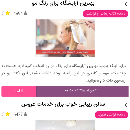
بهترین آرایشگاه برای رنگ مو
5
4894
دسته: نکات زیبایی و آرایشی
برای اینکه بتونید بهترین آرایشگاه برای رنگ مو رو انتخاب کنید لازم هست به
چند نکته مهم و کلیدی در این رابطه توجه داشته باشید. این نکات رو در
زیبامون دات کام بخوانید.
۱۲ مرداد ۱۳۹۸ - ۰۷:۵۶
ادامه
سالن زیبایی خوب برای خدمات عروس
5
6477
دسته: آرایش صورت