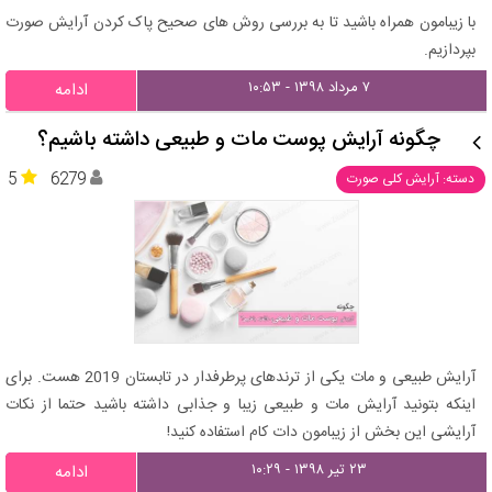
با زیبامون همراه باشید تا به بررسی روش های صحیح پاک کردن آرایش صورت
بپردازیم.
۷ مرداد ۱۳۹۸ - ۱۰:۵۳
ادامه
چگونه آرایش پوست مات و طبیعی داشته باشیم؟
5
6279
دسته: آرایش کلی صورت
آرایش طبیعی و مات یکی از ترندهای پرطرفدار در تابستان 2019 هست. برای
اینکه بتونید آرایش مات و طبیعی زیبا و جذابی داشته باشید حتما از نکات
آرایشی این بخش از زیبامون دات کام استفاده کنید!
۲۳ تیر ۱۳۹۸ - ۱۰:۲۹
ادامه