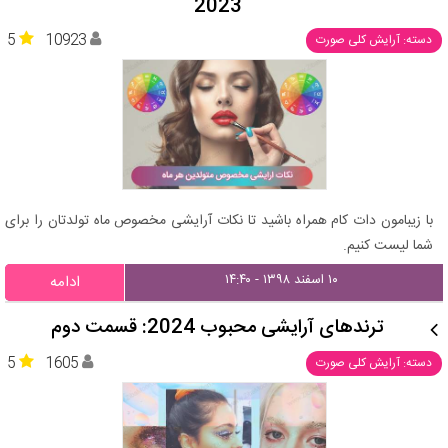
2023
5
10923
دسته: آرایش کلی صورت
با زیبامون دات کام همراه باشید تا نکات آرایشی مخصوص ماه تولدتان را برای
شما لیست کنیم.
۱۰ اسفند ۱۳۹۸ - ۱۴:۴۰
ادامه
ترندهای آرایشی محبوب 2024: قسمت دوم
5
1605
دسته: آرایش کلی صورت