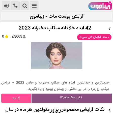
آرایش پوست مات - زیبامون
42 ایده خلاقانه میکاپ دخترانه 2023
5
43663
دسته: آرایش کلی صورت
جدیدترین و جذابترین ایده های میکاپ دخترانه و خاص 2023 + مراحل
میکاپ روزمره را در این بخش از زیبامون ببینید و یاد بگیرید.
۱ تیر ۱۴۰۰ - ۱۲:۰۷
ادامه
نکات آرایشی مخصوص برای متولدین هر ماه در سال