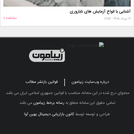
آشنایی با انواع آزمایش های ناباروری
مشاهده
۱۷ مرداد ۱۴۰۵ - ۱۷:۵۲
درباره وب‌سایت زیبامون
قوانین بازنشر مطالب
محتوای درج شده در این سامانه، متناسب با قوانین جمهوری اسلامی ایران می باشد.
تمامی حقوق این سامانه متعلق به
رسانه برخط زیبامون
می باشد.
طراحی و توسعه توسط
کانون بازاریابی دیجیتال بهین آوا