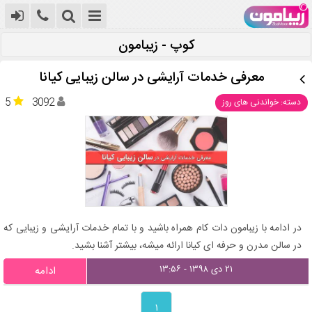
کوپ - زیبامون
معرفی خدمات آرایشی در سالن زیبایی کیانا
5
3092
دسته: خواندنی های روز
در ادامه با زیبامون دات کام همراه باشید و با تمام خدمات آرایشی و زیبایی که
در سالن مدرن و حرفه ای کیانا ارائه میشه، بیشتر آشنا بشید.
۲۱ دی ۱۳۹۸ - ۱۳:۵۶
ادامه
۱