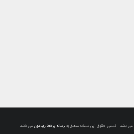
 می باشد.
تمامی حقوق این سامانه متعلق به
رسانه برخط زیبامون
می باشد.