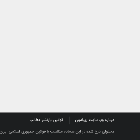
درباره وب‌سایت زیبامون
قوانین بازنشر مطالب
محتوای درج شده در این سامانه، متناسب با قوانین جمهوری اسلامی ایران