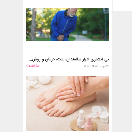
بی اختیاری ادرار سالمندان؛ علت، درمان و روش‌های کنترل در منزل
مشاهده
۱۲ مرداد ۱۴۰۵ - ۱۴:۱۶