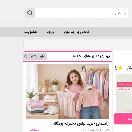
تماس با زیبامون
ورود
عضویت
پربازدیدترین‌های هفته
موارد بیشتر
5
74
مه
راهنمای خرید لباس دخترانه بچگانه
مشاهده
۱۷ مرداد ۱۴۰۵ - ۱۷:۳۱