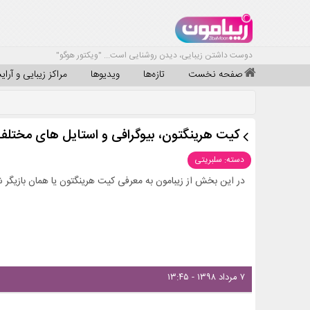
دوست داشتن زیبایی، دیدن روشنایی است... "ویکتور هوگو"
صفحه نخست
تازه‌ها
ویدیوها
مراکز زیبایی و آرا
کیت هرینگتون، بیوگرافی و استایل های مختلف 
دسته: سلبریتی
در این بخش از زیبامون به معرفی کیت هرینگتون یا همان بازیگر ش
۷ مرداد ۱۳۹۸ - ۱۳:۴۵