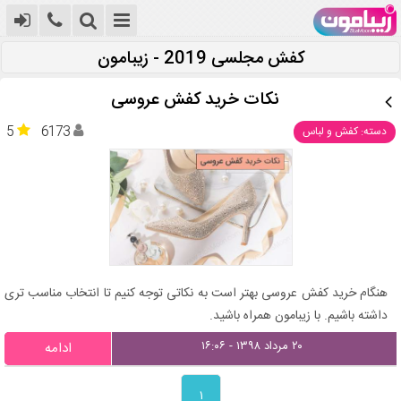
کفش مجلسی 2019 - زیبامون
نکات خرید کفش عروسی
5
6173
دسته: کفش و لباس
هنگام خرید کفش عروسی بهتر است به نکاتی توجه کنیم تا انتخاب مناسب تری
داشته باشیم. با زیبامون همراه باشید.
۲۰ مرداد ۱۳۹۸ - ۱۶:۰۶
ادامه
۱