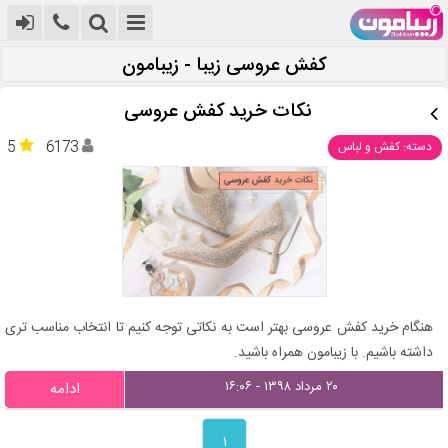
کفش عروسی زیبا - زیبامون
نکات خرید کفش عروسی
5
6173
دسته: کفش و لباس
هنگام خرید کفش عروسی بهتر است به نکاتی توجه کنیم تا انتخاب مناسب تری
داشته باشیم. با زیبامون همراه باشید.
۲۰ مرداد ۱۳۹۸ - ۱۶:۰۶
ادامه
۱