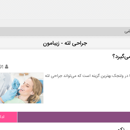
یشی
جراحی لثه - زیبامون
ی‌گیرد؟
91
یا در ولنجک بهترین گزینه است که می‌تواند جراحی لثه
ادا