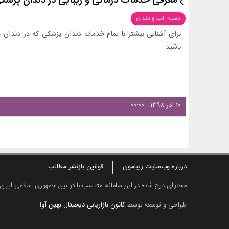
معرفی خدمات درمانی و زیبایی در دندان پزشک
دسته: لب و دندان
برای آشنایی بیشتر با تمام خدمات دندان پزشکی که در دندان پز
باشید.
۱۰ آذر ۱۳۹۸ - ۰۰:۰۰
درباره وب‌سایت زیبامون
قوانین بازنشر مطالب
محتوای درج شده در این سامانه، متناسب با قوانین جمهوری اسلامی ایران
طراحی و توسعه توسط
کانون بازاریابی دیجیتال بهین آوا