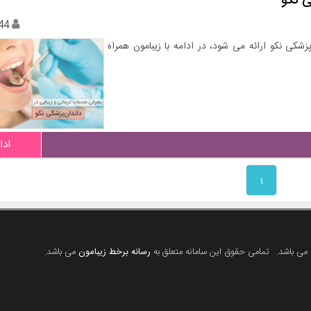
ی نکو
44
شکی نکو ارائه می شود، در ادامه با زیبامون همراه
ادا
۱
 می باشد.
تمامی حقوق این سامانه متعلق به
رسانه برخط زیبامون
می باشد.