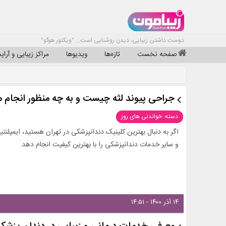
دوست داشتن زیبایی، دیدن روشنایی است... "ویکتور هوگو"
صفحه نخست
تازه‌ها
ویدیوها
مراکز زیبایی و آرا
جراحی پیوند لثه چیست و به چه منظور انجام م
دسته: خواندنی های روز
اگر به دنبال بهترین کلینیک دندانپزشکی در تهران هستید، ایمپلنت
و سایر خدمات دندانپزشکی را با بهترین کیفیت انجام دهد.
۱۴ آذر ۱۴۰۰ - ۱۴:۵۱