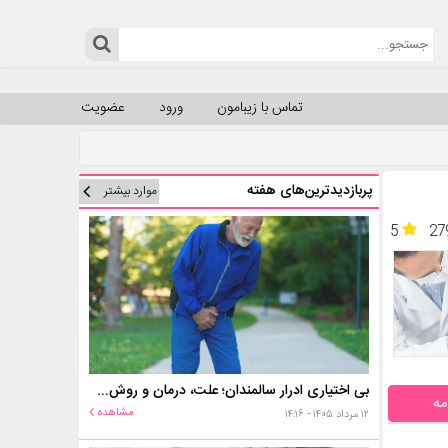
تماس با زیبامون
ورود
عضویت
پربازدیدترین‌های هفته
موارد بیشتر
5
27
بی اختیاری ادرار سالمندان؛ علت، درمان و روش‌های کنترل در منزل
مه
مشاهده
۱۲ مرداد ۱۴۰۵ - ۱۴:۱۶