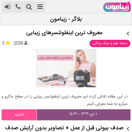
بلاگر - زیبامون
معروف ترین اینفلوئنسرهای زیبایی
5
2058
دسته: هنر و سبک زندگی
در این مقاله تلاش کرده ایم معروف ترین اینفلوئنسر زیبایی را در سطح ماکرو و
میکرو به شما معرفی کنیم.
۱ دی ۱۳۹۹ - ۱۵:۳۱
ادامه
صدف بیوتی قبل از عمل + تصاویر بدون آرایش صدف