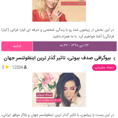
در این بخش از زیبامون شما رو با زندگی شخصی و حرفه ای کیارا فرانی (کیارا
فرانگی) آشنا خواهیم کرد. با ما همراه باشید.
۲۳ دی ۱۳۹۸ - ۰۸:۳۲
ادامه
بیوگرافی صدف بیوتی، تاثیر گذار ترین اینفلوئنسر جهان
5
12334
دسته: سلبریتی
در این پست با زیبامون، با تاثیر گذار ترین اینفلوئنسر جهان و بلاگر موفق ایرانی،