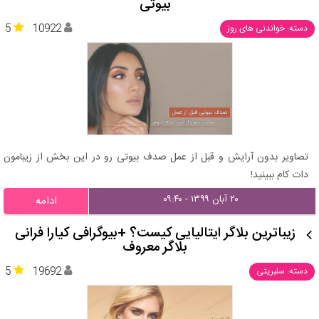
بیوتی
5
10922
دسته: خواندنی های روز
تصاویر بدون آرایش و قبل از عمل صدف بیوتی رو در این بخش از زیبامون
دات کام ببینید!
۲۰ آبان ۱۳۹۹ - ۰۹:۴۰
ادامه
زیباترین بلاگر ایتالیایی کیست؟ +بیوگرافی کیارا فرانی
بلاگر معروف
5
19692
دسته: سلبریتی