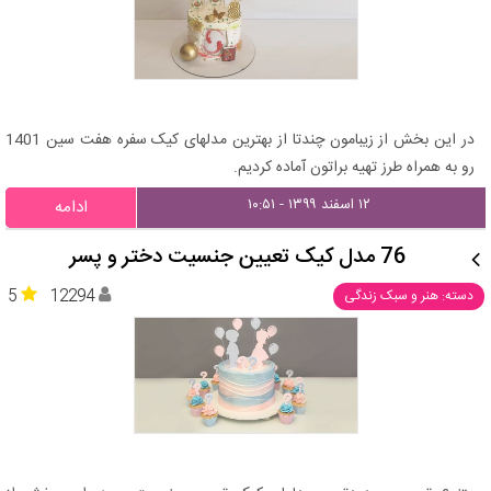
در این بخش از زیبامون چندتا از بهترین مدلهای کیک سفره هفت سین 1401
رو به همراه طرز تهیه براتون آماده کردیم.
۱۲ اسفند ۱۳۹۹ - ۱۰:۵۱
ادامه
76 مدل کیک تعیین جنسیت دختر و پسر
5
12294
دسته: هنر و سبک زندگی