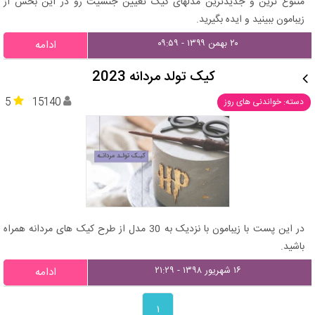
متنوع ترین و جدیدترین مدلهای کیک تعیین جنسیت رو در این بخش از
زیبامون ببینید و ایده بگیرید.
۲۰ بهمن ۱۳۹۹ - ۰۹:۵۹
ادامه
کیک تولد مردانه 2023
5
15140
دسته: خواندنی های روز
در این پست با زیبامون با نزدیک به 30 مدل از طرح کیک های مردانه همراه
باشید.
۱۶ شهریور ۱۳۹۸ - ۲۱:۲۹
ادامه
۱