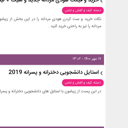
خرید و قیمت هودی مردانه جدید و شیک + لی
دسته: کیف و کفش و لباس
نکات خرید و ست کردن هودی مردانه را در این بخش از زیبام
مردانه را نیز به راحتی خرید کنید .
۱۷ مهر ۱۴۰۰ - ۱۳:۰۲
استایل دانشجویی دخترانه و پسرانه 2019
دسته: کیف و کفش و لباس
در این پست از زیبامون با استایل های دانشجویی دخترانه و پسرانه