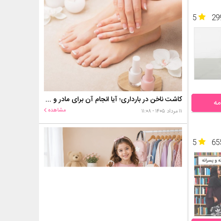
5
29
کاشت ناخن در بارداری؛ آیا انجام آن برای مادر و جنین خطر دارد؟
مه
مشاهده
۱۱ مرداد ۱۴۰۵ - ۱۱:۰۸
5
65