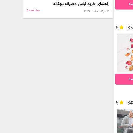
مه
راهنمای خرید لباس دخترانه بچگانه
مشاهده
۱۷ مرداد ۱۴۰۵ - ۱۷:۳۱
5
33
مه
5
84