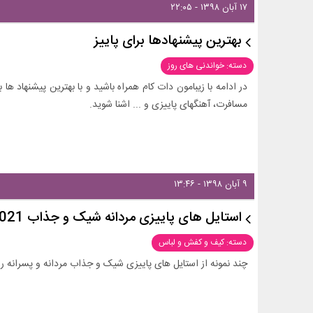
۱۷ آبان ۱۳۹۸ - ۲۲:۰۵
بهترین پیشنهادها برای پاییز
دسته: خواندنی های روز
در ادامه با زیبامون دات کام همراه باشید و با بهترین پیشنهاد ها 
مسافرت، آهنگهای پاییزی و ... اشنا شوید.
۹ آبان ۱۳۹۸ - ۱۳:۴۶
استایل های پاییزی مردانه شیک و جذاب 2021 + عکس
دسته: کیف و کفش و لباس
چند نمونه از استایل های پاییزی شیک و جذاب مردانه و پسرانه رو 