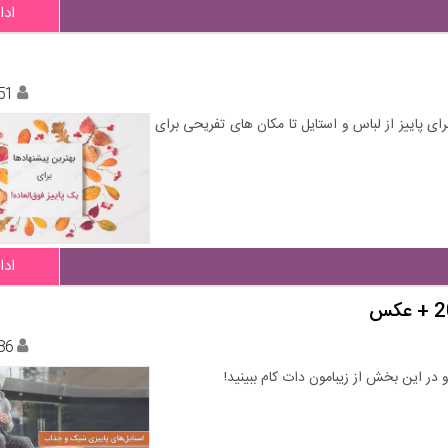
ادا
51
برای پاییز از لباس و استایل تا مکان های تفریحی برای
ادا
86
در این بخش از زیبامون دات کام ببینید!