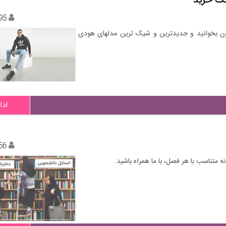
نک خرید
95
ون بخوانید و جدیدترین و شیک ترین مدلهای هودی
ادا
56
 متناسب با هر فصل، با ما همراه باشید.