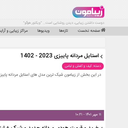
دوست داشتن زیبایی، دیدن روشنایی است... "ویکتور هوگو"
صفحه نخست
تازه‌ها
ویدیوها
مراکز زیبایی و آرا
استایل مردانه پاییزی 2023 - 1402
دسته: کیف و کفش و لباس
در این بخش از زیبامون شیک ترین مدل های استایل مردانه پاییزی 2023 - 1402 را ببینید و ایده بگیری
۱۱ مهر ۱۴۰۱ - ۱۰:۲۱