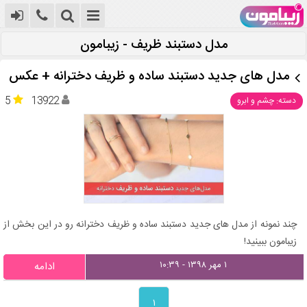
مدل دستبند ظریف - زیبامون
مدل های جدید دستبند ساده و ظریف دخترانه + عکس
5
13922
دسته: چشم و ابرو
چند نمونه از مدل های جدید دستبند ساده و ظریف دخترانه رو در این بخش از
زیبامون ببینید!
۱ مهر ۱۳۹۸ - ۱۰:۳۹
ادامه
۱