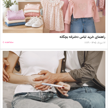
راهنمای خرید لباس دخترانه بچگانه
مشاهده
۱۷ مرداد ۱۴۰۵ - ۱۷:۳۱