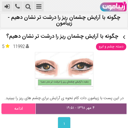
چگونه با آرایش چشمان ریز را درشت تر نشان دهیم -
زیبامون
چگونه با آرایش چشمان ریز را درشت تر نشان دهیم؟
5
11992
دسته: چشم و ابرو
در این پست با زیبامون دات کام نحوه ی آرایش برای چشم های ریز را ببینید.
۴ مهر ۱۳۹۸ - ۱۹:۵۱
ادامه
۱