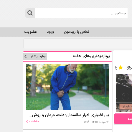
تماس با زیبامون
ورود
عضویت
پربازدیدترین‌های هفته
موارد بیشتر
5
35
بی اختیاری ادرار سالمندان؛ علت، درمان و روش‌های کنترل در منزل
مه
مشاهده
۱۲ مرداد ۱۴۰۵ - ۱۴:۱۶