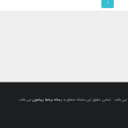
۱
 می باشد.
تمامی حقوق این سامانه متعلق به
رسانه برخط زیبامون
می باشد.