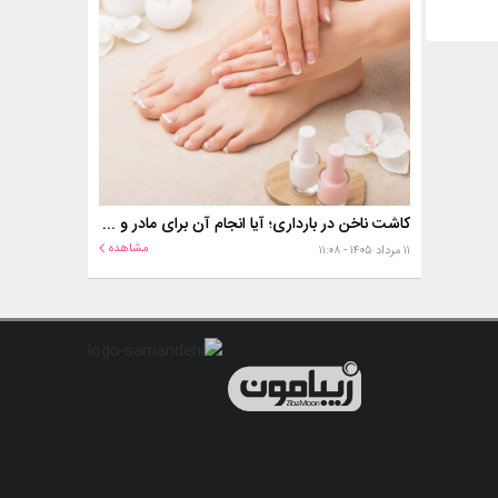
کاشت ناخن در بارداری؛ آیا انجام آن برای مادر و جنین خطر دارد؟
مشاهده
۱۱ مرداد ۱۴۰۵ - ۱۱:۰۸