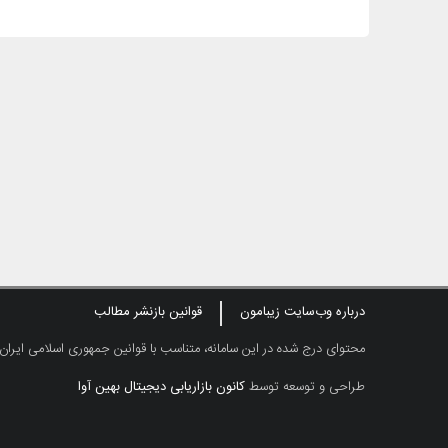
درباره وب‌سایت زیبامون
قوانین بازنشر مطالب
محتوای درج شده در این سامانه، متناسب با قوانین جمهوری اسلامی ایران
طراحی و توسعه توسط
کانون بازاریابی دیجیتال بهین آوا