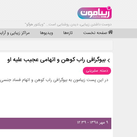
دوست داشتن زیبایی، دیدن روشنایی است... "ویکتور هوگو"
صفحه نخست
تازه‌ها
ویدیوها
مراکز زیبایی و آرا
بیوگرافی راب کوهن و اتهامی عجیب علیه او
دسته: سلبریتی
در این پست زیبامون به بیوگرافی راب کوهن و اتهام فساد جنسی عج
۹ مهر ۱۳۹۸ - ۱۲:۳۹