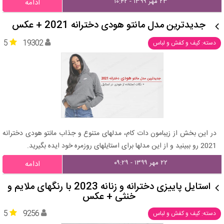
۲۳ مهر ۱۳۹۹ - ۱۰:۴۲
ادامه
جدیدترین مدل مانتو هودی دخترانه 2021 + عکس
5
19302
دسته: کیف و کفش و لباس
در این بخش از زیبامون دات کام، مدلهای متنوع و جذاب مانتو هودی دخترانه
2021 رو ببینید و از این مدلها برای استایلهای روزمره خود ایده بگیرید.
۲۲ مهر ۱۳۹۹ - ۰۹:۲۹
ادامه
استایل پاییزی دخترانه و زنانه 2023 با رنگهای ملایم و
خنثی + عکس
5
9256
دسته: کیف و کفش و لباس