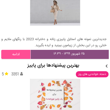
جدیدترین نمونه های استایل پاییزی زنانه و دخترانه 2023 با رنگهای ملایم و
خنثی رو در این بخش از زیبامون ببینید و ایده بگیرید.
۲۵ شهریور ۱۳۹۹ - ۱۶:۳۹
ادامه
بهترین پیشنهادها برای پاییز
5
3351
دسته: خواندنی های روز