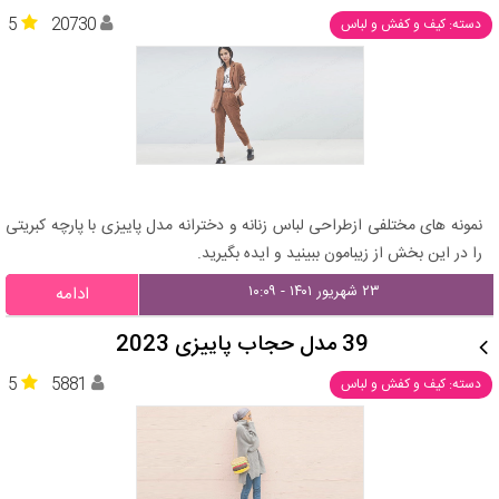
5
20730
دسته: کیف و کفش و لباس
نمونه های مختلفی ازطراحی لباس زنانه و دخترانه مدل پاییزی با پارچه کبریتی
را در این بخش از زیبامون ببینید و ایده بگیرید.
۲۳ شهریور ۱۴۰۱ - ۱۰:۰۹
ادامه
39 مدل حجاب پاییزی 2023
5
5881
دسته: کیف و کفش و لباس