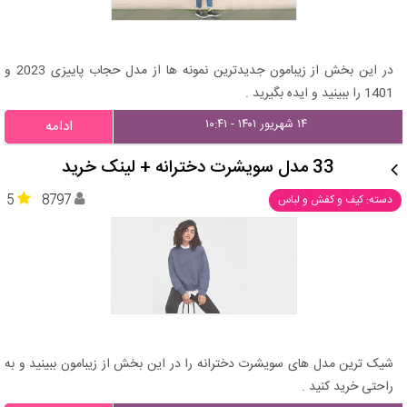
در این بخش از زیبامون جدیدترین نمونه ها از مدل حجاب پاییزی 2023 و
1401 را ببینید و ایده بگیرید .
۱۴ شهریور ۱۴۰۱ - ۱۰:۴۱
ادامه
33 مدل سویشرت دخترانه + لینک خرید
5
8797
دسته: کیف و کفش و لباس
شیک ترین مدل های سویشرت دخترانه را در این بخش از زیبامون ببینید و به
راحتی خرید کنید .