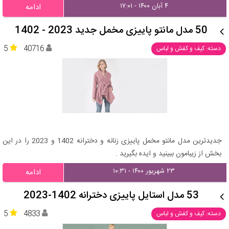
۴ آبان ۱۴۰۰ - ۱۷:۰۱
ادامه
50 مدل مانتو پاییزی مخمل جدید 2023 - 1402
5
40716
دسته: کیف و کفش و لباس
جدیدترین مدل مانتو مخمل پاییزی زنانه و دخترانه 1402 و 2023 را در این
بخش از زیبامون ببینید و ایده بگیرید .
۲۳ شهریور ۱۴۰۰ - ۱۰:۳۱
ادامه
53 مدل استایل پاییزی دخترانه 1402-2023
5
4833
دسته: کیف و کفش و لباس