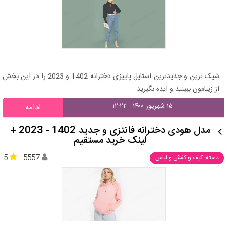
شیک ترین و جدیدترین استایل پاییزی دخترانه 1402 و 2023 را در این بخش
از زیبامون ببینید و ایده بگیرید .
۱۵ شهریور ۱۴۰۰ - ۱۲:۲۲
ادامه
مدل هودی دخترانه فانتزی و جدید 1402 - 2023 +
لینک خرید مستقیم
5
5557
دسته: کیف و کفش و لباس