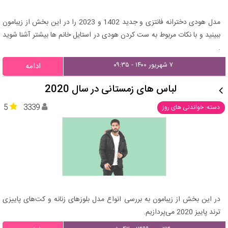
مدل هودی دخترانه فانتزی و جدید 1402 و 2023 را در این بخش از زیبامون
ببینید و با نکات مربوط به ست کردن هودی در استایل خانم ها بیشتر آشنا شوید
.
۷ شهریور ۱۴۰۰ - ۰۹:۳۵
ادامه
لباس ‌های زمستانی در سال 2020
5
3339
دسته: خواندنی های روز
در این بخش از زیبامون به بررسی انواع مدل بلوز‌های زنانه و کت‌های پاییزی
ترند پاییز 2020 می‌پردازیم.