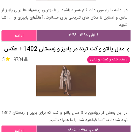
در ادامه با زیبامون دات کام همراه باشید و با بهترین پیشنهاد ها برای پاییز از
لباس و استایل تا مکان های تفریحی برای مسافرت، آهنگهای پاییزی و ... اشنا
شوید.
۹ آبان ۱۳۹۸ - ۱۳:۴۶
ادامه
مدل پالتو و کت ترند در پاییز و زمستان 1402 + عکس
5
9734
دسته: کیف و کفش و لباس
در این بخش از زیبامون با 3 مدل پالتو و کت که برای پاییز و زمستان 1402
ترند شده اند، آشنا خواهید شد. با ما همراه باشید.
۱۶ مهر ۱۳۹۸ - ۱۶:۱۵
ادامه