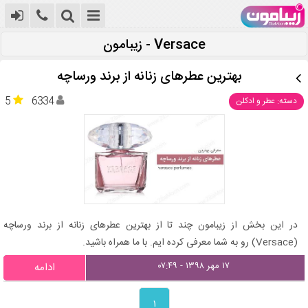
Versace - زیبامون
بهترین عطرهای زنانه از برند ورساچه
5
6334
دسته: عطر و ادکلن
در این بخش از زیبامون چند تا از بهترین عطرهای زنانه از برند ورساچه
(Versace) رو به شما معرفی کرده ایم. با ما همراه باشید.
۱۷ مهر ۱۳۹۸ - ۰۷:۴۹
ادامه
۱