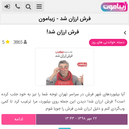
فرش ارزان شد - زیبامون
فرش ارزان شد!
5
3865
دسته: خواندنی های روز
آیا بیلبوردهای شهر فرش در سراسر تهران توجه شما را نیز به خود جلب کرده
است؟ فرش ارزان شد! دیدن این جمله روی بیلبورد، مرا ترغیب کرد تا کمی
وب‌گردی کنم و دلیل ارزان شدن فرش را جویا شوم.
۲۲ مهر ۱۳۹۸ - ۱۳:۴۳
ادامه