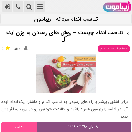
تناسب اندام مردانه - زیبامون
تناسب اندام چیست + روش های رسیدن به وزن ایده
آل
5
6871
دسته: تناسب اندام
برای آشنایی بیشار با راه های رسیدن به تناسب اندام و داشتن یک اندام ایده
آل، در ادامه با زیبامون همراه باشید و اطلاعات خودتون رو در این باره افزایش
بدید.
۸ آبان ۱۳۹۸ - ۱۶:۱۶
ادامه