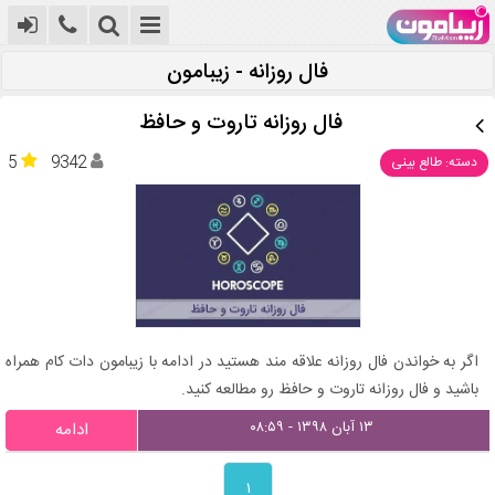
فال روزانه - زیبامون
فال روزانه تاروت و حافظ
5
9342
دسته: طالع بینی
اگر به خواندن فال روزانه علاقه مند هستید در ادامه با زیبامون دات کام همراه
باشید و فال روزانه تاروت و حافظ رو مطالعه کنید.
۱۳ آبان ۱۳۹۸ - ۰۸:۵۹
ادامه
۱