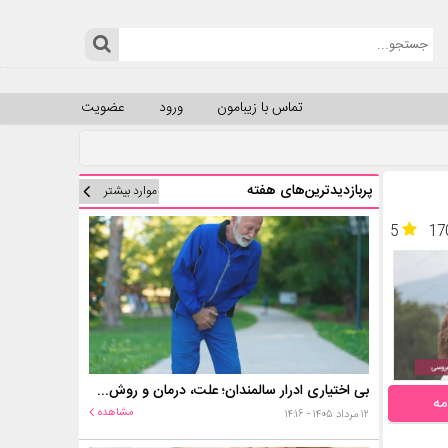
تماس با زیبامون
ورود
عضویت
پربازدیدترین‌های هفته
موارد بیشتر
5
17
بی اختیاری ادرار سالمندان؛ علت، درمان و روش‌های کنترل در منزل
مه
مشاهده
۱۲ مرداد ۱۴۰۵ - ۱۴:۱۶