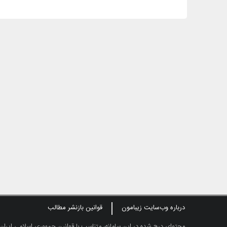
درباره وب‌سایت زیبامون
قوانین بازنشر مطالب
محتوای درج شده در این سامانه، متناسب با قوانین جمهوری اسلامی ایران