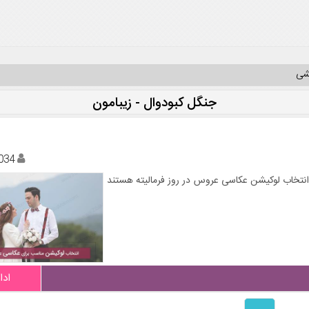
یشی
جنگل کبودوال - زیبامون
034
انتخاب لوکیشن عکاسی عروس در روز فرمالیته هستند
ادا