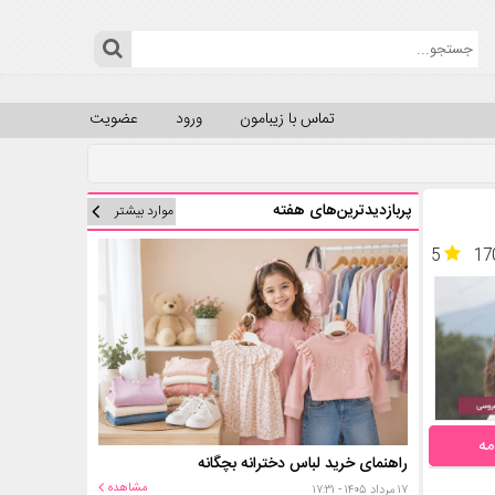
تماس با زیبامون
ورود
عضویت
پربازدیدترین‌های هفته
موارد بیشتر
5
17
مه
راهنمای خرید لباس دخترانه بچگانه
مشاهده
۱۷ مرداد ۱۴۰۵ - ۱۷:۳۱