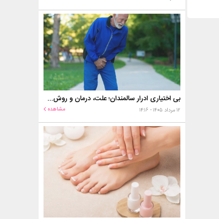
بی اختیاری ادرار سالمندان؛ علت، درمان و روش‌های کنترل در منزل
مشاهده
۱۲ مرداد ۱۴۰۵ - ۱۴:۱۶