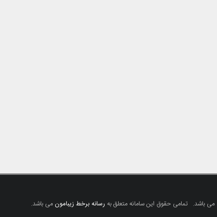
 می باشد.
تمامی حقوق این سامانه متعلق به
رسانه برخط زیبامون
می باشد.