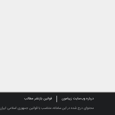
درباره وب‌سایت زیبامون
قوانین بازنشر مطالب
محتوای درج شده در این سامانه، متناسب با قوانین جمهوری اسلامی ایران