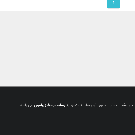
۱
 می باشد.
تمامی حقوق این سامانه متعلق به
رسانه برخط زیبامون
می باشد.