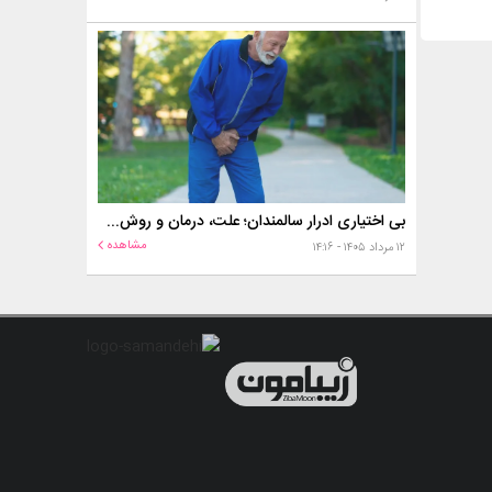
بی اختیاری ادرار سالمندان؛ علت، درمان و روش‌های کنترل در منزل
مشاهده
۱۲ مرداد ۱۴۰۵ - ۱۴:۱۶