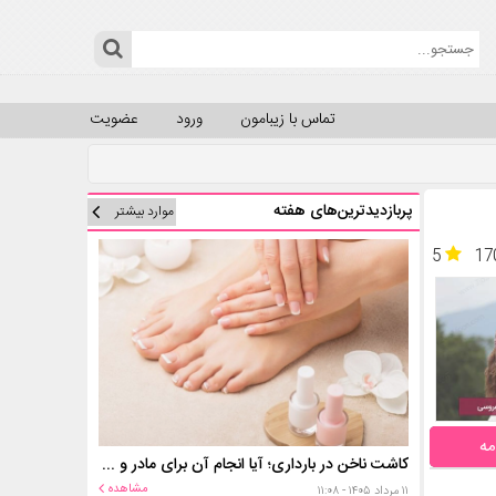
تماس با زیبامون
ورود
عضویت
پربازدیدترین‌های هفته
موارد بیشتر
5
17
مه
کاشت ناخن در بارداری؛ آیا انجام آن برای مادر و جنین خطر دارد؟
مشاهده
۱۱ مرداد ۱۴۰۵ - ۱۱:۰۸