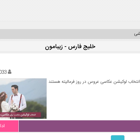
یشی
خلیج فارس - زیبامون
033
انتخاب لوکیشن عکاسی عروس در روز فرمالیته هستند
ادا