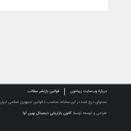
درباره وب‌سایت زیبامون
قوانین بازنشر مطالب
محتوای درج شده در این سامانه، متناسب با قوانین جمهوری اسلامی ایران
طراحی و توسعه توسط
کانون بازاریابی دیجیتال بهین آوا