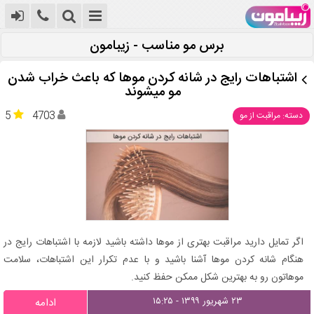
برس مو مناسب - زیبامون
اشتباهات رایج در شانه کردن موها که باعث خراب شدن
مو میشوند
5
4703
دسته: مراقبت از مو
اگر تمایل دارید مراقبت بهتری از موها داشته باشید لازمه با اشتباهات رایج در
هنگام شانه کردن موها آشنا باشید و با عدم تکرار این اشتباهات، سلامت
موهاتون رو به بهترین شکل ممکن حفظ کنید.
۲۳ شهریور ۱۳۹۹ - ۱۵:۲۵
ادامه