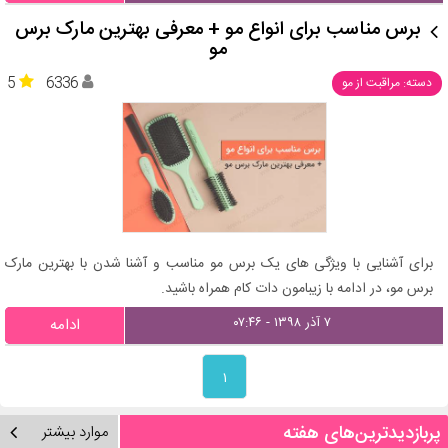
برس مناسب برای انواع مو + معرفی بهترین مارک برس
مو
5
6336
دسته: مراقبت از مو
برای آشنایی با ویژگی های یک برس مو مناسب و آشنا شدن با بهترین مارک
برس مو، در ادامه با زیبامون دات کام همراه باشید.
۷ آذر ۱۳۹۸ - ۰۷:۴۶
ادامه
۱
پربازدیدترین‌های هفته
موارد بیشتر