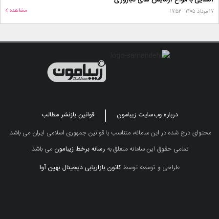
آشنایی با انواع آزمایش های ناباروری
مشاهده
۱۷ مرداد ۱۴۰۵ - ۱۷:۵۲
درباره وب‌سایت زیبامون
قوانین بازنشر مطالب
محتوای درج شده در این سامانه، متناسب با قوانین جمهوری اسلامی ایران می باشد.
تمامی حقوق این سامانه متعلق به
رسانه برخط زیبامون
می باشد.
طراحی و توسعه توسط
کانون بازاریابی دیجیتال بهین آوا