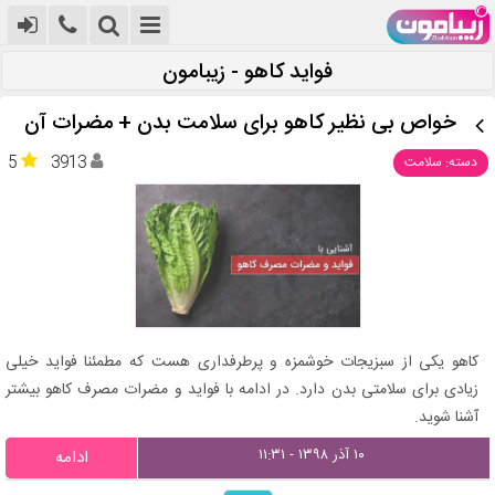
فواید کاهو - زیبامون
خواص بی نظیر کاهو برای سلامت بدن + مضرات آن
5
3913
دسته: سلامت
کاهو یکی از سبزیجات خوشمزه و پرطرفداری هست که مطمئنا فواید خیلی
زیادی برای سلامتی بدن دارد. در ادامه با فواید و مضرات مصرف کاهو بیشتر
آشنا شوید.
۱۰ آذر ۱۳۹۸ - ۱۱:۳۱
ادامه