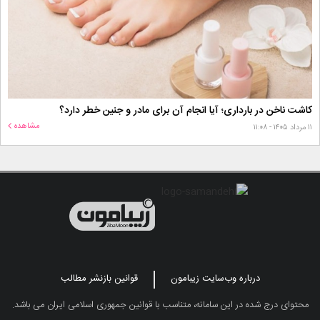
کاشت ناخن در بارداری؛ آیا انجام آن برای مادر و جنین خطر دارد؟
مشاهده
۱۱ مرداد ۱۴۰۵ - ۱۱:۰۸
درباره وب‌سایت زیبامون
قوانین بازنشر مطالب
محتوای درج شده در این سامانه، متناسب با قوانین جمهوری اسلامی ایران می باشد.