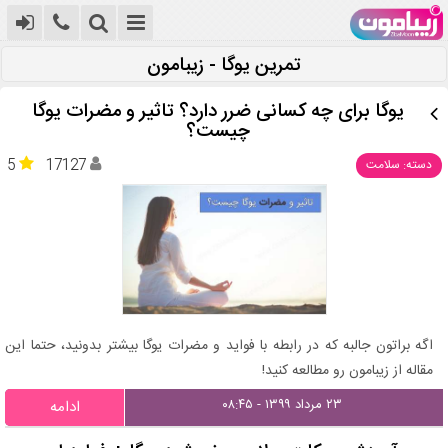
تمرین یوگا - زیبامون
یوگا برای چه کسانی ضرر دارد؟ تاثیر و مضرات یوگا
چیست؟
5
17127
دسته: سلامت
اگه براتون جالبه که در رابطه با فواید و مضرات یوگا بیشتر بدونید، حتما این
مقاله از زیبامون رو مطالعه کنید!
۲۳ مرداد ۱۳۹۹ - ۰۸:۴۵
ادامه