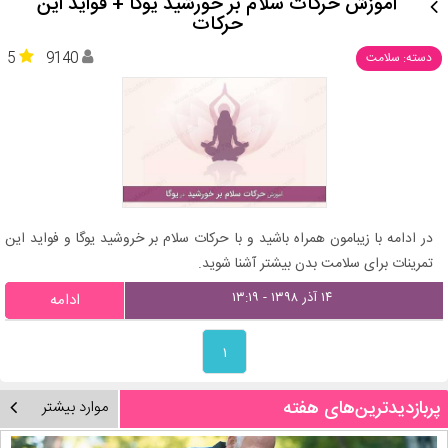
آموزش حرکات سلام بر خورشید یوگا + فواید این
حرکات
5
9140
دسته: سلامت
در ادامه با زیبامون همراه باشید و با حرکات سلام بر خروشید یوگا و فواید این
تمرینات برای سلامت بدن بیشتر آشنا شوید.
۱۴ آذر ۱۳۹۸ - ۱۳:۱۹
ادامه
۱
پربازدیدترین‌های هفته
موارد بیشتر