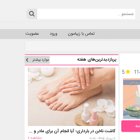
تماس با زیبامون
ورود
عضویت
پربازدیدترین‌های هفته
موارد بیشتر
5
11
مه
کاشت ناخن در بارداری؛ آیا انجام آن برای مادر و جنین خطر دارد؟
مشاهده
۱۱ مرداد ۱۴۰۵ - ۱۱:۰۸