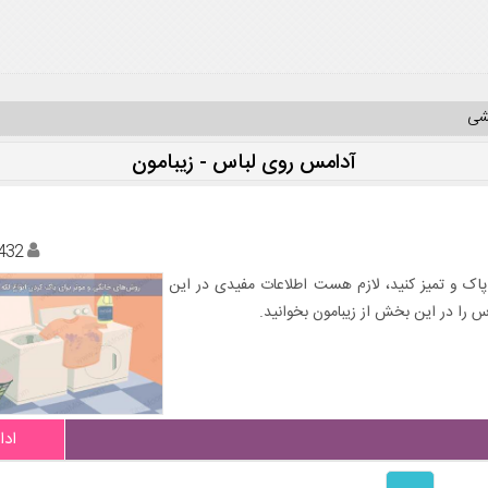
یشی
آدامس روی لباس - زیبامون
432
 پاک و تمیز کنید، لازم هست اطلاعات مفیدی در این
اس را در این بخش از زیبامون بخوانید.
ادا