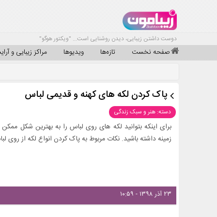
دوست داشتن زیبایی، دیدن روشنایی است... "ویکتور هوگو"
صفحه نخست
تازه‌ها
ویدیوها
مراکز زیبایی و آرا
پاک کردن لکه های کهنه و قدیمی لباس
دسته: هنر و سبک زندگی
برای اینکه بتوانید لکه های روی لباس را به بهترین شکل ممکن
زمینه داشته باشید. نکات مربوط به پاک کردن انواع لکه از روی لب
۲۳ آذر ۱۳۹۸ - ۱۰:۵۹