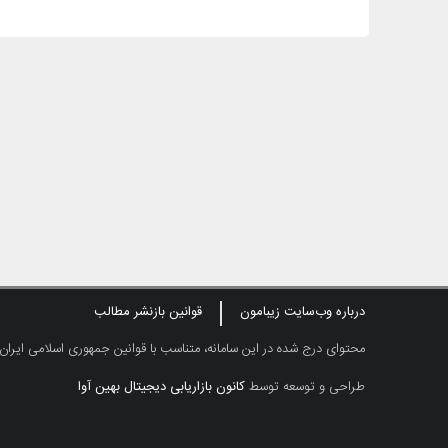
درباره وب‌سایت زیبامون
قوانین بازنشر مطالب
محتوای درج شده در این سامانه، متناسب با قوانین جمهوری اسلامی ایران
طراحی و توسعه توسط
کانون بازاریابی دیجیتال بهین آوا