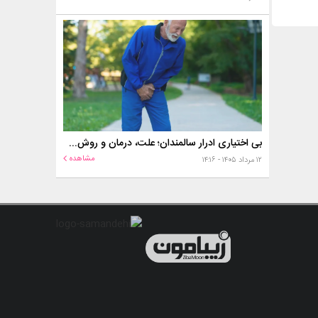
بی اختیاری ادرار سالمندان؛ علت، درمان و روش‌های کنترل در منزل
مشاهده
۱۲ مرداد ۱۴۰۵ - ۱۴:۱۶