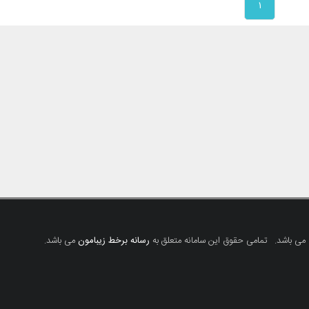
۱
 می باشد.
تمامی حقوق این سامانه متعلق به
رسانه برخط زیبامون
می باشد.