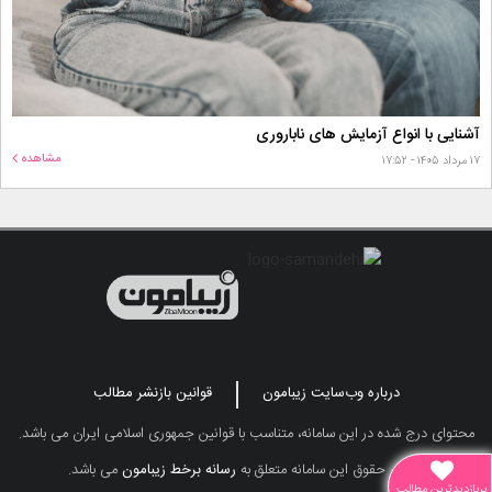
آشنایی با انواع آزمایش های ناباروری
مشاهده
۱۷ مرداد ۱۴۰۵ - ۱۷:۵۲
درباره وب‌سایت زیبامون
قوانین بازنشر مطالب
محتوای درج شده در این سامانه، متناسب با قوانین جمهوری اسلامی ایران می باشد.
تمامی حقوق این سامانه متعلق به
رسانه برخط زیبامون
می باشد.
پربازدیدترین مطالب