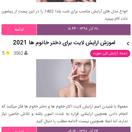
انواع مدل های آرایش مناسب برای شب یلدا 1402 را در این پست از زیبامون
دات کام ببینید.
۲۸ آذر ۱۳۹۸ - ۱۸:۴۴
ادامه
اموزش ارایش لایت برای دختر خانوم ها 2021
5
3562
دسته: آرایش کلی صورت
معمولا با شنیدن اسم ارایش لایت اکثر خانوم ها و دختر خانوم ها فکر میکنند که
انجام دادن همچین ارایشی قراره به شدت اسون باشه و تلاش خاصی نیاز
نداره، اما اصلا همچنین نیست !ادامه مطلب را دنبال کنید.
۲۴ آذر ۱۳۹۸ - ۰۹:۱۴