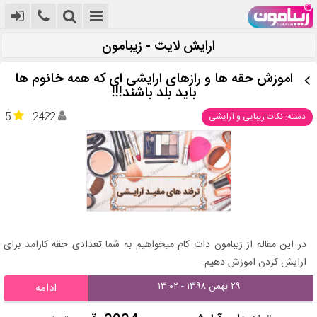
ارایش لایت - زیبامون
اموزش حقه ها و رازهای ارایشی ای که همه خانوم ها
باید بلد باشند!!!
5
2422
دسته: نکات زیبایی و آرایشی
در این مقاله از زیبامون دات کام میخواهیم به شما تعدادی حقه کارامد برای
ارایش کردن اموزش دهیم.
۲۹ بهمن ۱۳۹۸ - ۱۳:۰۲
ادامه