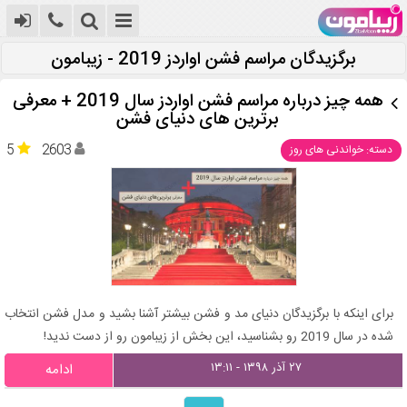
برگزیدگان مراسم فشن اواردز 2019 - زیبامون
همه چیز درباره مراسم فشن اواردز سال 2019 + معرفی
برترین های دنیای فشن
5
2603
دسته: خواندنی های روز
برای اینکه با برگزیدگان دنیای مد و فشن بیشتر آشنا بشید و مدل فشن انتخاب
شده در سال 2019 رو بشناسید، این بخش از زیبامون رو از دست ندید!
۲۷ آذر ۱۳۹۸ - ۱۳:۱۱
ادامه