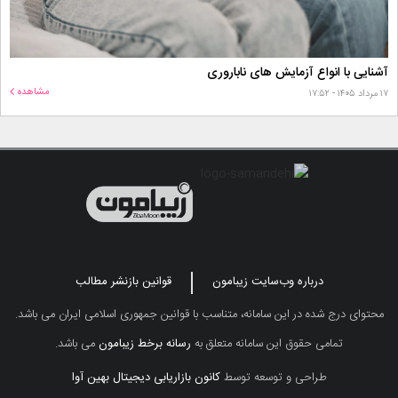
آشنایی با انواع آزمایش های ناباروری
مشاهده
۱۷ مرداد ۱۴۰۵ - ۱۷:۵۲
درباره وب‌سایت زیبامون
قوانین بازنشر مطالب
محتوای درج شده در این سامانه، متناسب با قوانین جمهوری اسلامی ایران می باشد.
تمامی حقوق این سامانه متعلق به
رسانه برخط زیبامون
می باشد.
طراحی و توسعه توسط
کانون بازاریابی دیجیتال بهین آوا