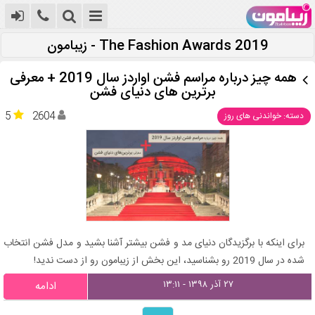
2019 The Fashion Awards - زیبامون
همه چیز درباره مراسم فشن اواردز سال 2019 + معرفی
برترین های دنیای فشن
5
2604
دسته: خواندنی های روز
برای اینکه با برگزیدگان دنیای مد و فشن بیشتر آشنا بشید و مدل فشن انتخاب
شده در سال 2019 رو بشناسید، این بخش از زیبامون رو از دست ندید!
۲۷ آذر ۱۳۹۸ - ۱۳:۱۱
ادامه