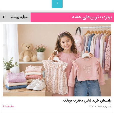
۱
پربازدیدترین‌های هفته
موارد بیشتر
راهنمای خرید لباس دخترانه بچگانه
مشاهده
۱۷ مرداد ۱۴۰۵ - ۱۷:۳۱