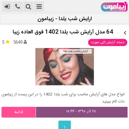
ارایش شب یلدا - زیبامون
64 مدل آرایش شب یلدا 1402 فوق العاده زیبا
5
5649
دسته: آرایش کلی صورت
انواع مدل های آرایش مناسب برای شب یلدا 1402 را در این پست از زیبامون
دات کام ببینید.
۲۸ آذر ۱۳۹۸ - ۱۸:۴۴
ادامه
۱