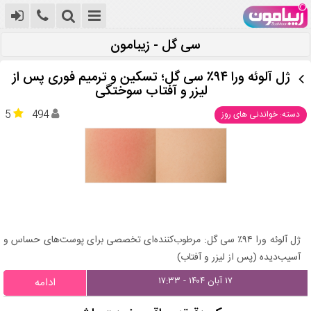
سی گل - زیبامون
ژل آلوئه ورا ۹۴٪ سی گل؛ تسکین و ترمیم فوری پس از
لیزر و آفتاب سوختگی
5
494
دسته: خواندنی های روز
ژل آلوئه ورا ۹۴٪ سی گل: مرطوب‌کننده‌ای تخصصی برای پوست‌های حساس و
آسیب‌دیده (پس از لیزر و آفتاب)
۱۷ آبان ۱۴۰۴ - ۱۷:۳۳
ادامه