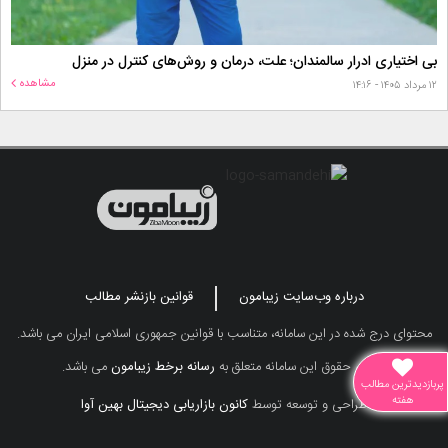
بی اختیاری ادرار سالمندان؛ علت، درمان و روش‌های کنترل در منزل
مشاهده
۱۲ مرداد ۱۴۰۵ - ۱۴:۱۶
درباره وب‌سایت زیبامون
قوانین بازنشر مطالب
محتوای درج شده در این سامانه، متناسب با قوانین جمهوری اسلامی ایران می باشد.
تمامی حقوق این سامانه متعلق به
رسانه برخط زیبامون
می باشد.
پربازدیدترین مطالب
هفته
طراحی و توسعه توسط
کانون بازاریابی دیجیتال بهین آوا