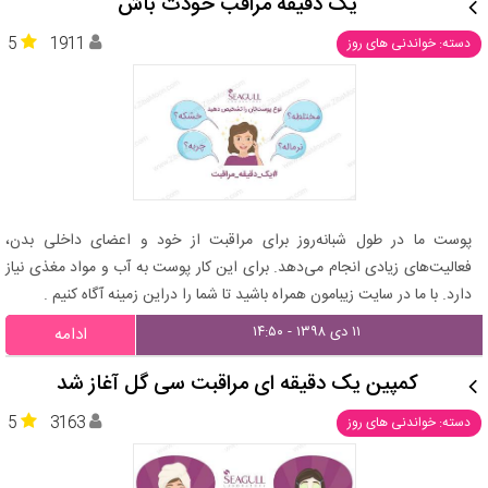
یک دقیقه مراقب خودت باش
5
1911
دسته: خواندنی های روز
پوست ما در طول شبانه‌روز برای مراقبت از خود و اعضای داخلی بدن،
فعالیت‌های زیادی انجام می‌دهد. برای این کار پوست به آب و مواد مغذی نیاز
دارد. با ما در سایت زیبامون همراه باشید تا شما را دراین زمینه آگاه کنیم .
۱۱ دی ۱۳۹۸ - ۱۴:۵۰
ادامه
کمپین یک دقیقه ای مراقبت سی گل آغاز شد
5
3163
دسته: خواندنی های روز