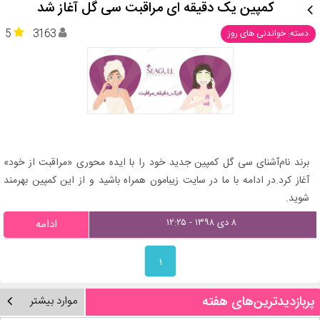
کمپین یک دقیقه ای مراقبت سی گل آغاز شد
5
3163
دسته: خواندنی های روز
برند نام‌آشنای سی گل کمپین جدید خود را با ایده محوری «مراقبت از خود»
آغاز کرد.در ادامه با ما در سایت زیبامون همراه باشید و از این کمپین بهرمند
شوید.
۸ دی ۱۳۹۸ - ۱۲:۲۵
ادامه
۱
پربازدیدترین‌های هفته
موارد بیشتر