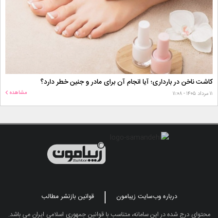
کاشت ناخن در بارداری؛ آیا انجام آن برای مادر و جنین خطر دارد؟
مشاهده
۱۱ مرداد ۱۴۰۵ - ۱۱:۰۸
درباره وب‌سایت زیبامون
قوانین بازنشر مطالب
محتوای درج شده در این سامانه، متناسب با قوانین جمهوری اسلامی ایران می باشد.