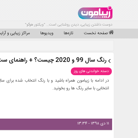
دوست داشتن زیبایی، دیدن روشنایی است... "ویکتور هوگو"
صفحه نخست
تازه‌ها
ویدیوها
مراکز زیبایی و آرا
رنگ سال 99 و 2020 چیست؟ + راهنمای ست کردن رنگها
دسته: خواندنی های روز
انتخابی با سایر رنگ ها رو بخونید.
۱۱ دی ۱۳۹۸ - ۱۳:۳۴