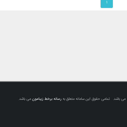
۱
 می باشد.
تمامی حقوق این سامانه متعلق به
رسانه برخط زیبامون
می باشد.