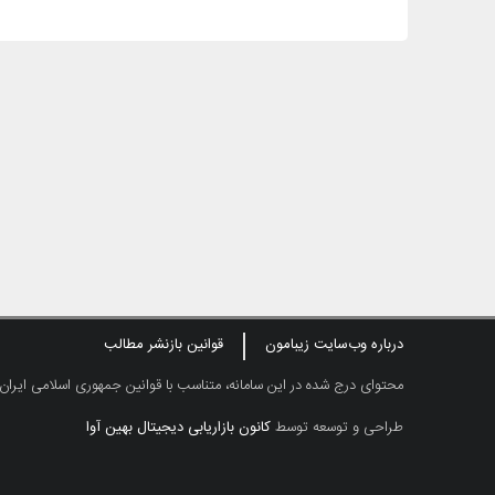
درباره وب‌سایت زیبامون
قوانین بازنشر مطالب
محتوای درج شده در این سامانه، متناسب با قوانین جمهوری اسلامی ایران
طراحی و توسعه توسط
کانون بازاریابی دیجیتال بهین آوا