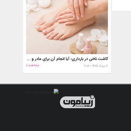
کاشت ناخن در بارداری؛ آیا انجام آن برای مادر و جنین خطر دارد؟
مشاهده
۱۱ مرداد ۱۴۰۵ - ۱۱:۰۸